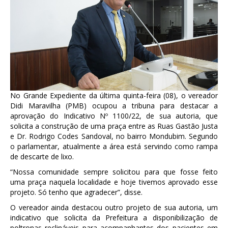
No Grande Expediente da última quinta-feira (08), o vereador
Didi Maravilha (PMB) ocupou a tribuna para destacar a
aprovação do Indicativo Nº 1100/22, de sua autoria, que
solicita a construção de uma praça entre as Ruas Gastão Justa
e Dr. Rodrigo Codes Sandoval, no bairro Mondubim. Segundo
o parlamentar, atualmente a área está servindo como rampa
de descarte de lixo.
“Nossa comunidade sempre solicitou para que fosse feito
uma praça naquela localidade e hoje tivemos aprovado esse
projeto. Só tenho que agradecer”, disse.
O vereador ainda destacou outro projeto de sua autoria, um
indicativo que solicita da Prefeitura a disponibilização de
poltronas reclináveis para acompanhantes dos pacientes em