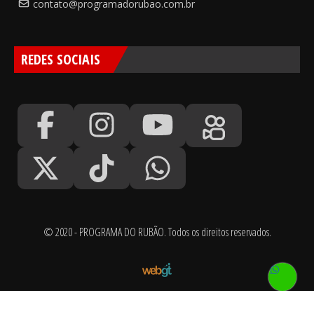
contato@programadorubao.com.br
REDES SOCIAIS
© 2020 - PROGRAMA DO RUBÃO. Todos os direitos reservados.