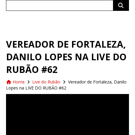
Search
for:
VEREADOR DE FORTALEZA,
DANILO LOPES NA LIVE DO
RUBÃO #62
Home
Live do Rubão
Vereador de Fortaleza, Danilo
Lopes na LIVE DO RUBÃO #62