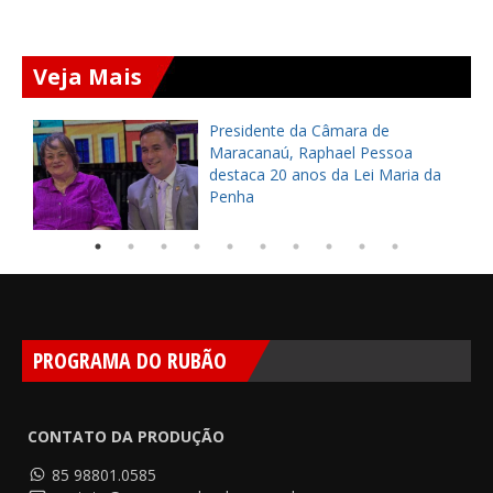
Veja Mais
Presidente da Câmara de
s
Maracanaú, Raphael Pessoa
destaca 20 anos da Lei Maria da
Penha
PROGRAMA DO RUBÃO
CONTATO DA PRODUÇÃO
85 98801.0585