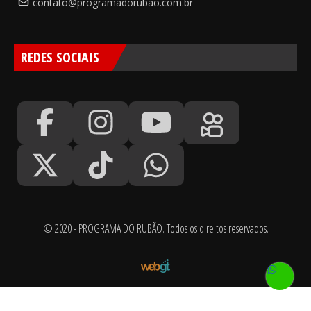
contato@programadorubao.com.br
REDES SOCIAIS
© 2020 - PROGRAMA DO RUBÃO. Todos os direitos reservados.