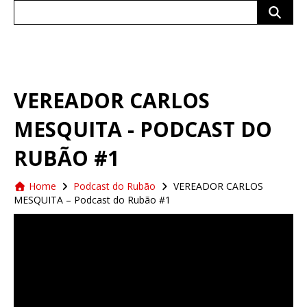
Search
for:
VEREADOR CARLOS
MESQUITA - PODCAST DO
RUBÃO #1
Home
Podcast do Rubão
VEREADOR CARLOS
MESQUITA – Podcast do Rubão #1