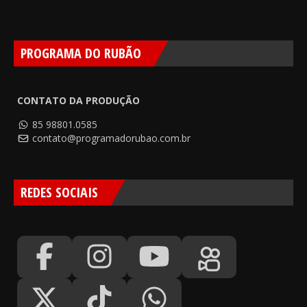
PROGRAMA DO RUBÃO
CONTATO DA PRODUÇÃO
85 98801.0585
contato@programadorubao.com.br
REDES SOCIAIS