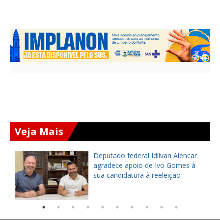
Veja Mais
Deputado federal Idilvan Alencar
o
agradece apoio de Ivo Gomes à
sua candidatura à reeleição