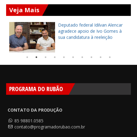
Veja Mais
Prefeito Dr. Leonildo entrega CRAS
do Sereno reformado e
modernizado em Ocara
PROGRAMA DO RUBÃO
CONTATO DA PRODUÇÃO
85 98801.0585
contato@programadorubao.com.br