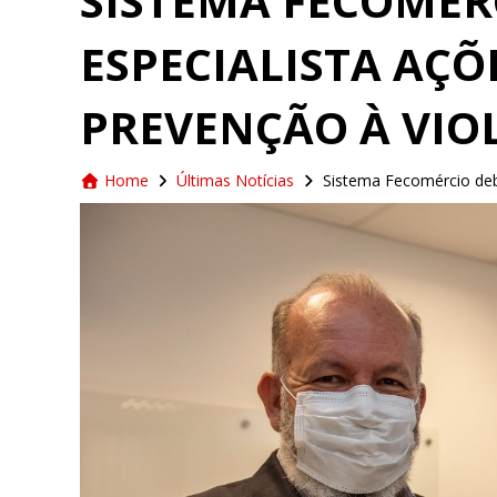
SISTEMA FECOMÉR
ESPECIALISTA AÇÕ
PREVENÇÃO À VIO
Home
Últimas Notícias
Sistema Fecomércio deba