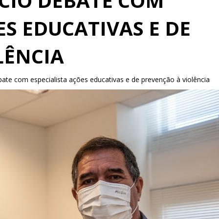
CIO DEBATE COM
ES EDUCATIVAS E DE
LÊNCIA
te com especialista ações educativas e de prevenção à violência