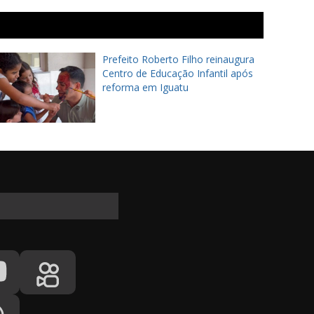
Prefeito Roberto Filho reinaugura
Centro de Educação Infantil após
reforma em Iguatu