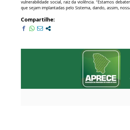
vulnerabilidade social, raiz da violência. “Estamos deb
que sejam implantadas pelo Sistema, dando, assim, nossa
Compartilhe: