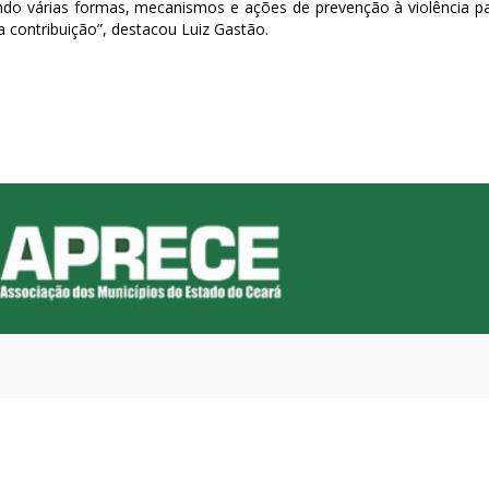
atendo várias formas, mecanismos e ações de prevenção à violência p
 contribuição”, destacou Luiz Gastão.