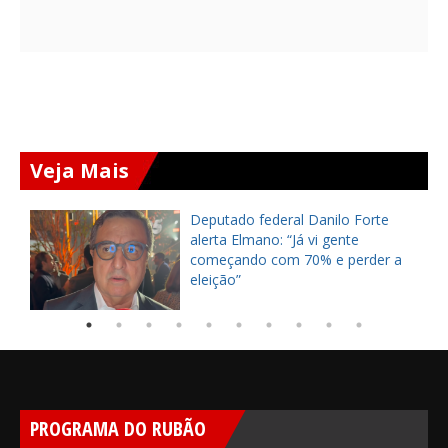
Veja Mais
Deputado federal Danilo Forte
alerta Elmano: “Já vi gente
começando com 70% e perder a
eleição”
PROGRAMA DO RUBÃO