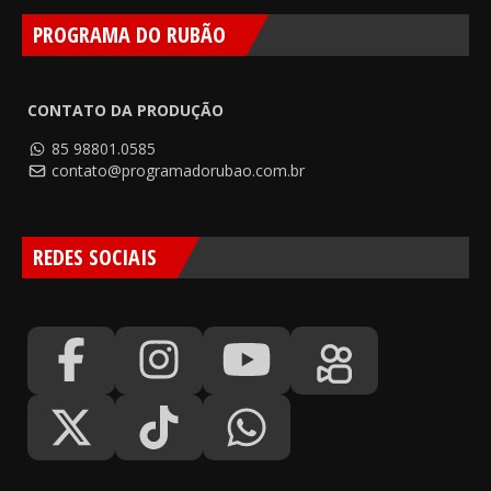
PROGRAMA DO RUBÃO
CONTATO DA PRODUÇÃO
85 98801.0585
contato@programadorubao.com.br
REDES SOCIAIS