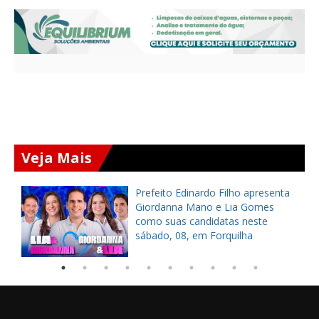
Veja Mais
a
Prefeito Edinardo Filho apresenta
s
Giordanna Mano e Lia Gomes
como suas candidatas neste
sábado, 08, em Forquilha