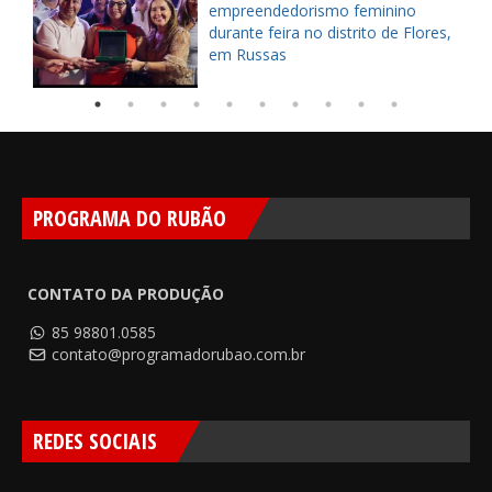
o
empreendedorismo feminino
durante feira no distrito de Flores,
em Russas
PROGRAMA DO RUBÃO
CONTATO DA PRODUÇÃO
85 98801.0585
contato@programadorubao.com.br
REDES SOCIAIS