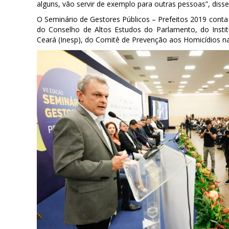
alguns, vão servir de exemplo para outras pessoas”, diss
O Seminário de Gestores Públicos – Prefeitos 2019 conta 
do Conselho de Altos Estudos do Parlamento, do Inst
Ceará (Inesp), do Comitê de Prevenção aos Homicídios n