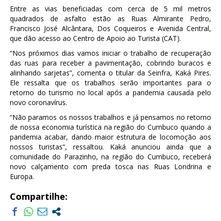
Entre as vias beneficiadas com cerca de 5 mil metros
quadrados de asfalto estão as Ruas Almirante Pedro,
Francisco José Alcântara, Dos Coqueiros e Avenida Central,
que dão acesso ao Centro de Apoio ao Turista (CAT).
“Nos próximos dias vamos iniciar o trabalho de recuperação
das ruas para receber a pavimentação, cobrindo buracos e
alinhando sarjetas”, comenta o titular da Seinfra, Kaká Pires.
Ele ressalta que os trabalhos serão importantes para o
retorno do turismo no local após a pandemia causada pelo
novo coronavírus.
“Não paramos os nossos trabalhos e já pensamos no retorno
de nossa economia turística na região do Cumbuco quando a
pandemia acabar, dando maior estrutura de locomoção aos
nossos turistas”, ressaltou. Kaká anunciou ainda que a
comunidade do Parazinho, na região do Cumbuco, receberá
novo calçamento com preda tosca nas Ruas Londrina e
Europa.
Compartilhe: