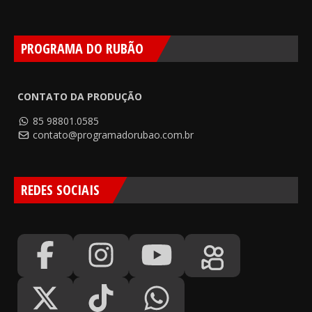
PROGRAMA DO RUBÃO
CONTATO DA PRODUÇÃO
85 98801.0585
contato@programadorubao.com.br
REDES SOCIAIS