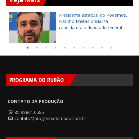
Presidente estadual do Podemos,
Nelinho Freitas oficializa
candidatura a deputado federal
PROGRAMA DO RUBÃO
CONTATO DA PRODUÇÃO
85 98801.0585
contato@programadorubao.com.br