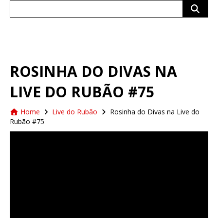
Search
for:
ROSINHA DO DIVAS NA
LIVE DO RUBÃO #75
Home
Live do Rubão
Rosinha do Divas na Live do
Rubão #75