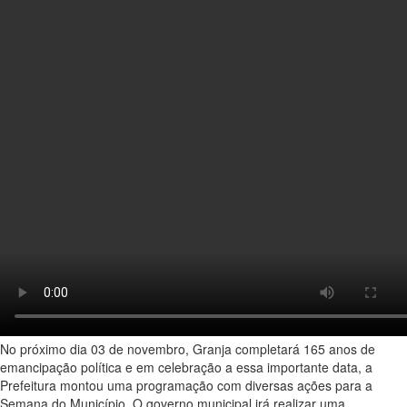
No próximo dia 03 de novembro, Granja completará 165 anos de
emancipação política e em celebração a essa importante data, a
Prefeitura montou uma programação com diversas ações para a
Semana do Município. O governo municipal irá realizar uma