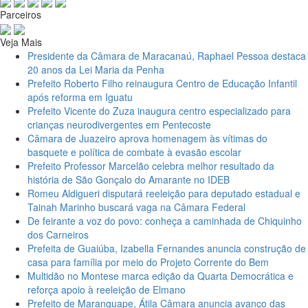
Parceiros
Veja Mais
Presidente da Câmara de Maracanaú, Raphael Pessoa destaca
20 anos da Lei Maria da Penha
Prefeito Roberto Filho reinaugura Centro de Educação Infantil
após reforma em Iguatu
Prefeito Vicente do Zuza inaugura centro especializado para
crianças neurodivergentes em Pentecoste
Câmara de Juazeiro aprova homenagem às vítimas do
basquete e política de combate à evasão escolar
Prefeito Professor Marcelão celebra melhor resultado da
história de São Gonçalo do Amarante no IDEB
Romeu Aldigueri disputará reeleição para deputado estadual e
Tainah Marinho buscará vaga na Câmara Federal
De feirante a voz do povo: conheça a caminhada de Chiquinho
dos Carneiros
Prefeita de Guaiúba, Izabella Fernandes anuncia construção de
casa para família por meio do Projeto Corrente do Bem
Multidão no Montese marca edição da Quarta Democrática e
reforça apoio à reeleição de Elmano
Prefeito de Maranguape, Átila Câmara anuncia avanço das