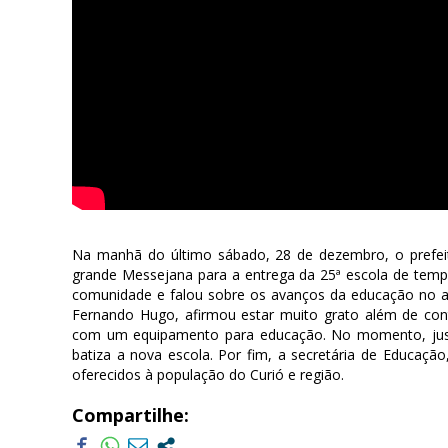
Na manhã do último sábado, 28 de dezembro, o prefeit
grande Messejana para a entrega da 25ª escola de tempo 
comunidade e falou sobre os avanços da educação no ano
Fernando Hugo, afirmou estar muito grato além de con
com um equipamento para educação. No momento, just
batiza a nova escola. Por fim, a secretária de Educação
oferecidos à população do Curió e região.
Compartilhe: