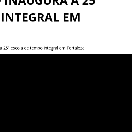
 INAUGURA A 25ª
 INTEGRAL EM
a 25ª escola de tempo integral em Fortaleza.