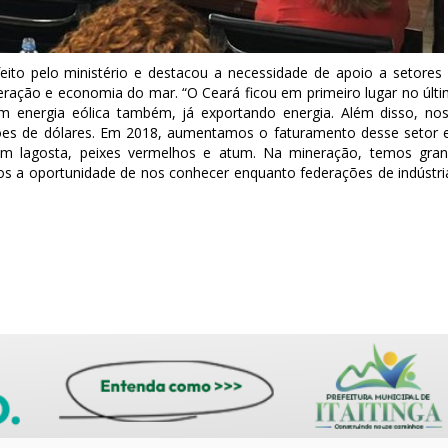
eito pelo ministério e destacou a necessidade de apoio a setores
eração e economia do mar. “O Ceará ficou em primeiro lugar no últ
em energia eólica também, já exportando energia. Além disso, no
hões de dólares. Em 2018, aumentamos o faturamento desse setor
m lagosta, peixes vermelhos e atum. Na mineração, temos gra
os a oportunidade de nos conhecer enquanto federações de indústri