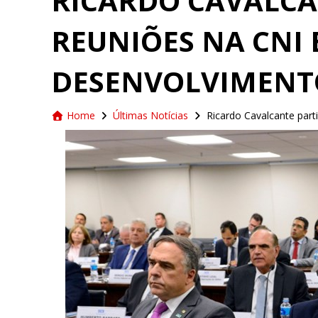
RICARDO CAVALCA
REUNIÕES NA CNI 
DESENVOLVIMENT
Home
Últimas Notícias
Ricardo Cavalcante part