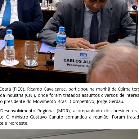
eará (FIEC), Ricardo Cavalcante, participou na manhã da útilma ter
 da Indústria (CNI), onde foram tratados assuntos diversos de intere
 o presidente do Movimento Brasil Competitivo, Jorge Gerdau.
do Desenvolvimento Regional (MDR), acompanhado dos presidentes
rte. O ministro Gustavo Canuto comandou a reunião. Foram trata
te e Nordeste.