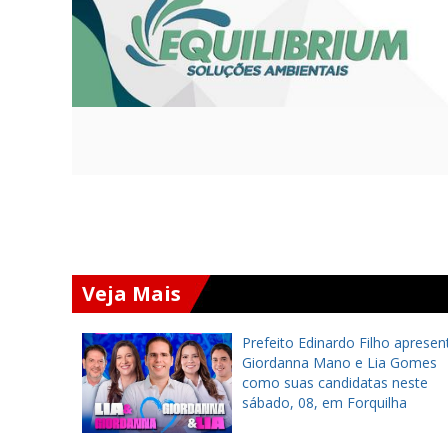
Veja Mais
a inaugura
Prefeito Edinardo Filho apresen
ra
Giordanna Mano e Lia Gomes
tes em
como suas candidatas neste
sábado, 08, em Forquilha