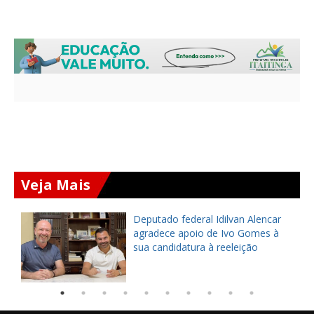
Veja Mais
Deputado federal Idilvan Alencar
o
agradece apoio de Ivo Gomes à
sua candidatura à reeleição