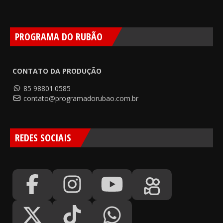
PROGRAMA DO RUBÃO
CONTATO DA PRODUÇÃO
85 98801.0585
contato@programadorubao.com.br
REDES SOCIAIS