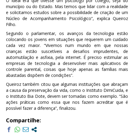
O ideal era que tivesse um psicólogo por colégio, seja do
município ou do Estado. Mas temos que lidar com a realidade
e solicitamos estudos sobre a possibilidade de criação de um
Núcleo de Acompanhamento Psicológico”, explica Queiroz
Filho.
Segundo o parlamentar, os avanços da tecnologia estão
colocando os jovens em situações que requerem um cuidado
cada vez maior. “Vivemos num mundo em que nossas
crianças estão suscetíveis a desafios imprudentes, de
automutilação e asfixia, pela internet. É preciso estimular as
empresas de tecnologia a desenvolver mais aplicativos de
controle parental, coisas que hoje apenas as famílias mais
abastadas dispõem de condições”.
Queiroz também citou que algumas instituições que abraçam
a causa da preservação da vida, como o Instituto DimiCuida, e
o Instituto Bia Dote, devem ser tomadas como exemplo. “São
ações práticas como essa que nos fazem acreditar que é
possível fazer a diferença”, finalizou.
Compartilhe: