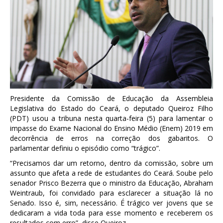
Presidente da Comissão de Educação da Assembleia
Legislativa do Estado do Ceará, o deputado Queiroz Filho
(PDT) usou a tribuna nesta quarta-feira (5) para lamentar o
impasse do Exame Nacional do Ensino Médio (Enem) 2019 em
decorrência de erros na correção dos gabaritos. O
parlamentar definiu o episódio como “trágico”.
“Precisamos dar um retorno, dentro da comissão, sobre um
assunto que afeta a rede de estudantes do Ceará. Soube pelo
senador Prisco Bezerra que o ministro da Educação, Abraham
Weintraub, foi convidado para esclarecer a situação lá no
Senado. Isso é, sim, necessário. É trágico ver jovens que se
dedicaram a vida toda para esse momento e receberem os
resultados com erro”, disse Queiroz.