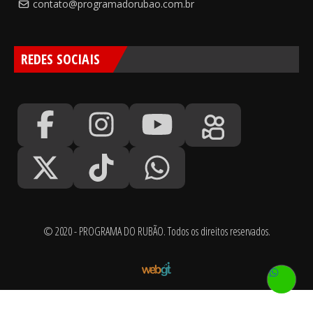
contato@programadorubao.com.br
REDES SOCIAIS
© 2020 - PROGRAMA DO RUBÃO. Todos os direitos reservados.