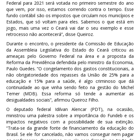
Federal para 2021 será votada no primeiro semestre do ano
que vem, por isso, estamos correndo contra o tempo. Esse
fundo contábil são os impostos que circulam nos municípios e
Estados, que só voltam para eles. Sabemos o que está em
jogo, mais uma vez o Ceará vai dar o seu exemplo e esse
retrocesso não acontecerá”, disse Queiroz.
Durante o encontro, o presidente da Comissão de Educação
da Assembleia Legislativa do Estado do Ceará criticou as
ameaças pelo Governo Federal na área e a proposta da
Reforma da Previdência defendida pelo ministro da Economia,
Paulo Guedes. “O congelamento dos gastos constitucionais, a
não obrigatoriedade dos repasses da União de 25% para a
educação e 15% para a saúde, é algo criminoso que dá
continuidade ao que vinha sendo feito na gestão do Michel
Temer (MDB). Essa reforma só tende a aumentar as
desigualdades sociais”, afirmou Queiroz Filho.
O deputado federal Idilvan Alencar (PDT), na ocasião,
ministrou uma palestra sobre a importância do Fundeb e os
impactos negativos com a possibilidade de sua extinção.
“Trata-se da grande fonte de financiamento da educação do
Brasil. Se ele for cancelado, não vamos conseguir nem pagar