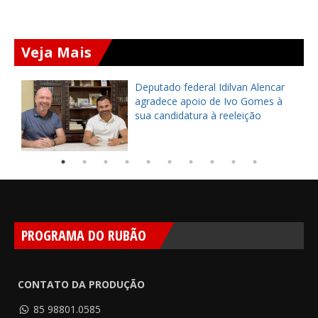
Veja Mais
Deputado federal Idilvan Alencar
o
agradece apoio de Ivo Gomes à
sua candidatura à reeleição
PROGRAMA DO RUBÃO
CONTATO DA PRODUÇÃO
85 98801.0585