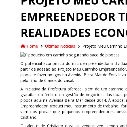
PROJETO MEU CA
EMPREENDEDOR 
REALIDADES ECON
Home
Últimas Notícias
Projeto Meu Carrinho E
O potencial econômico do microempreendedor individua
partir da adesão ao Projeto Meu Carrinho Empreendedor,
pipoca e fazer amigos na Avenida Beira Mar de Fortaleza 
pelo filho de 6 anos do casal.
A iniciativa da Prefeitura oferece, além de um carrinho
gratuitas no âmbito da gestão de negócios, das boas p
pipoca aqui na Avenida Beira Mar desde 2014. À época,
Empreendedor, troquei meu instrumento de trabalho, form
vem nos provar que pequenos empreendedores, pesso
Cristiano.
O talento de Cristiano para as vendas vem sendo apr