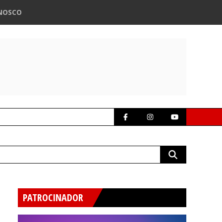
NOSCO
PATROCINADOR