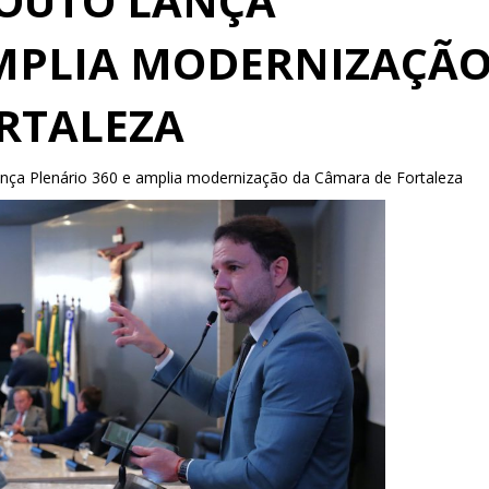
COUTO LANÇA
AMPLIA MODERNIZAÇÃ
RTALEZA
ança Plenário 360 e amplia modernização da Câmara de Fortaleza