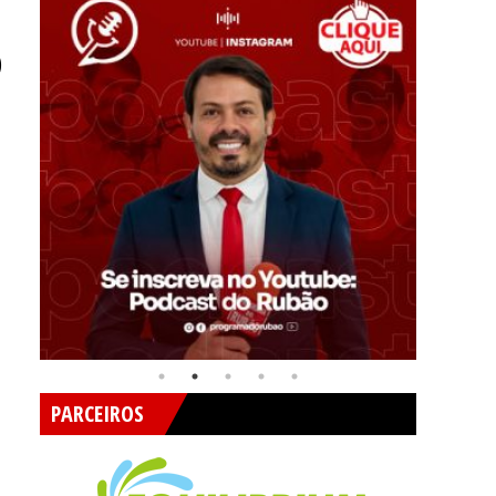
O
PARCEIROS