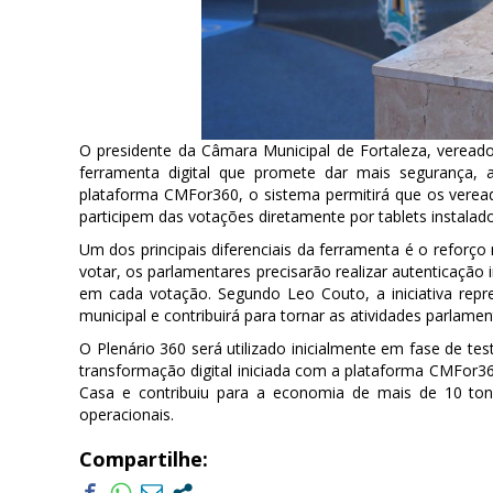
O presidente da Câmara Municipal de Fortaleza, vereador
ferramenta digital que promete dar mais segurança, agi
plataforma CMFor360, o sistema permitirá que os vere
participem das votações diretamente por tablets instalado
Um dos principais diferenciais da ferramenta é o reforço
votar, os parlamentares precisarão realizar autenticação i
em cada votação. Segundo Leo Couto, a iniciativa rep
municipal e contribuirá para tornar as atividades parlamen
O Plenário 360 será utilizado inicialmente em fase de t
transformação digital iniciada com a plataforma CMFor360
Casa e contribuiu para a economia de mais de 10 tone
operacionais.
Compartilhe: