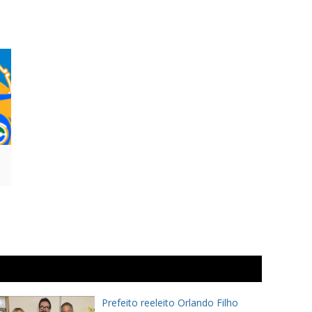
Prefeito reeleito Orlando Filho