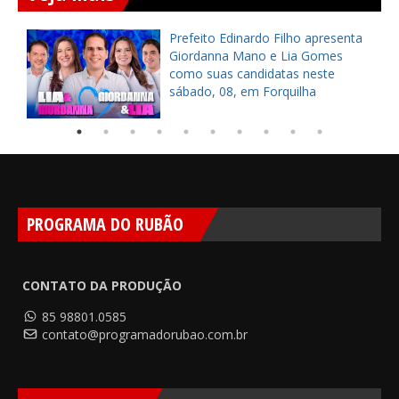
a
Prefeito Edinardo Filho apresenta
s
Giordanna Mano e Lia Gomes
como suas candidatas neste
sábado, 08, em Forquilha
PROGRAMA DO RUBÃO
CONTATO DA PRODUÇÃO
85 98801.0585
contato@programadorubao.com.br