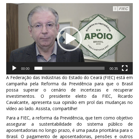
Tocador
de
vídeo
00:00
00:35
A Federação das Indústrias do Estado do Ceará (FIEC) está em
campanha pela Reforma da Previdência para que o Brasil
possa superar o cenário de incertezas e recuperar
investimentos. O presidente eleito da FIEC, Ricardo
Cavalcante, apresenta sua opinião em prol das mudanças no
vídeo ao lado. Assista, compartilhe!
Para a FIEC, a reforma da Previdência, que tem como objetivo
assegurar a sustentabilidade do sistema público de
aposentadorias no longo prazo, é uma pauta prioritária para o
Brasil. O pagamento de aposentadorias, pensões e outros