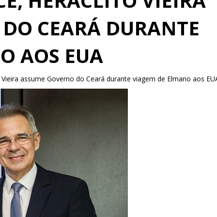
CE, HERÁCLITO VIEIRA
 DO CEARÁ DURANTE
O AOS EUA
to Vieira assume Governo do Ceará durante viagem de Elmano aos EU