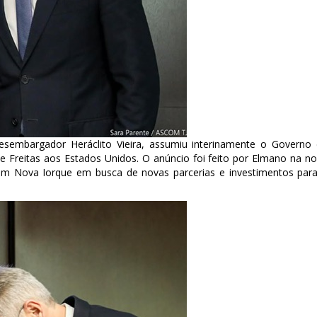
desembargador Heráclito Vieira, assumiu interinamente o Governo
 Freitas aos Estados Unidos. O anúncio foi feito por Elmano na no
 em Nova Iorque em busca de novas parcerias e investimentos par