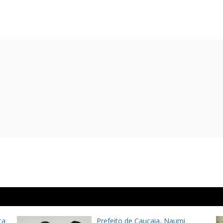
ta
Prefeito de Caucaia, Naumi