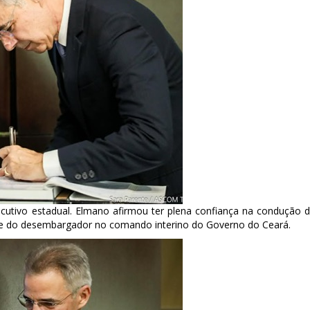
Executivo estadual. Elmano afirmou ter plena confiança na condução 
de do desembargador no comando interino do Governo do Ceará.