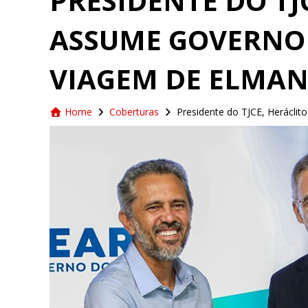
PRESIDENTE DO TJ
ASSUME GOVERNO
VIAGEM DE ELMAN
Home
Coberturas
Presidente do TJCE, Herácli