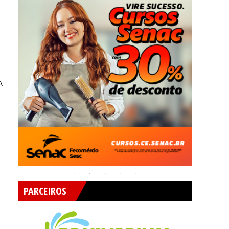
A
PARCEIROS