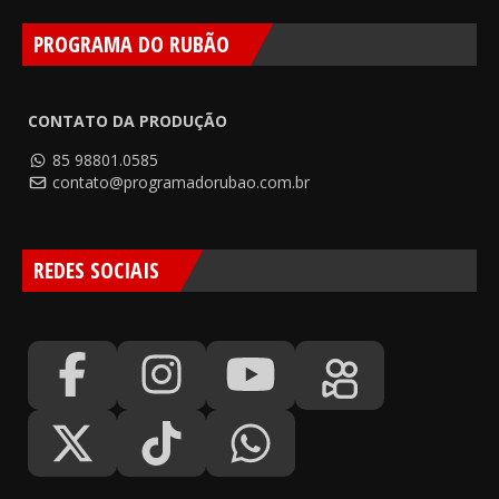
PROGRAMA DO RUBÃO
CONTATO DA PRODUÇÃO
85 98801.0585
contato@programadorubao.com.br
REDES SOCIAIS