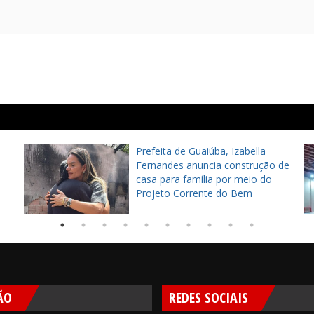
Prefeita de Guaiúba, Izabella
Fernandes anuncia construção de
casa para família por meio do
Projeto Corrente do Bem
ÃO
REDES SOCIAIS