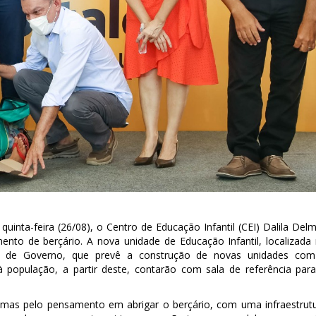
quinta-feira (26/08), o Centro de Educação Infantil (CEI) Dalila Del
nto de berçário. A nova unidade de Educação Infantil, localizada
o de Governo, que prevê a construção de novas unidades co
à população, a partir deste, contarão com sala de referência par
 mas pelo pensamento em abrigar o berçário, com uma infraestrut