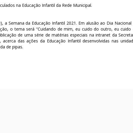
culados na Educação Infantil da Rede Municipal.
/08), a Semana da Educação Infantil 2021. Em alusão ao Dia Nacional
dição, o tema será “Cuidando de mim, eu cuido do outro, eu cuido
licação de uma série de matérias especiais na intranet da Secreta
, acerca das ações da Educação Infantil desenvolvidas nas unida
ada de pipas.