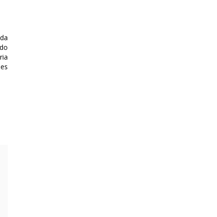
 da
 do
ria
des