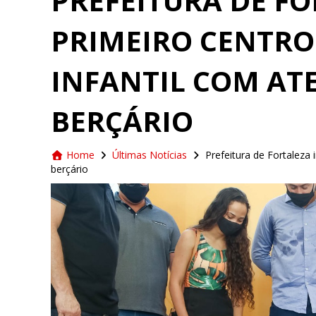
PREFEITURA DE F
PRIMEIRO CENTRO
INFANTIL COM AT
BERÇÁRIO
Home
Últimas Notícias
Prefeitura de Fortaleza
berçário