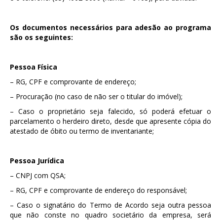
Os documentos necessários para adesão ao programa
são os seguintes:
Pessoa Física
– RG, CPF e comprovante de endereço;
– Procuração (no caso de não ser o titular do imóvel);
– Caso o proprietário seja falecido, só poderá efetuar o
parcelamento o herdeiro direto, desde que apresente cópia do
atestado de óbito ou termo de inventariante;
Pessoa Jurídica
– CNPJ com QSA;
– RG, CPF e comprovante de endereço do responsável;
– Caso o signatário do Termo de Acordo seja outra pessoa
que não conste no quadro societário da empresa, será