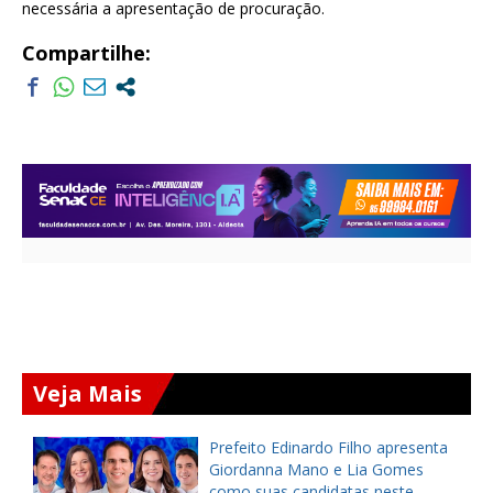
necessária a apresentação de procuração.
Compartilhe:
Veja Mais
a
Prefeito Edinardo Filho apresenta
s
Giordanna Mano e Lia Gomes
como suas candidatas neste