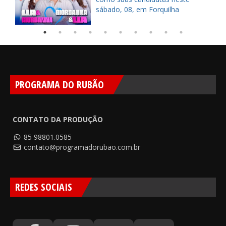
sábado, 08, em Forquilha
PROGRAMA DO RUBÃO
CONTATO DA PRODUÇÃO
85 98801.0585
contato@programadorubao.com.br
REDES SOCIAIS