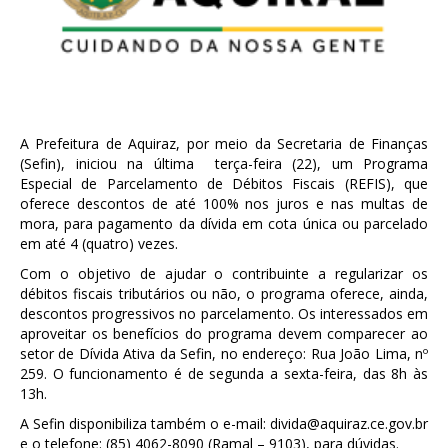
A Prefeitura de Aquiraz, por meio da Secretaria de Finanças
(Sefin), iniciou na última terça-feira (22), um Programa
Especial de Parcelamento de Débitos Fiscais (REFIS), que
oferece descontos de até 100% nos juros e nas multas de
mora, para pagamento da dívida em cota única ou parcelado
em até 4 (quatro) vezes.
Com o objetivo de ajudar o contribuinte a regularizar os
débitos fiscais tributários ou não, o programa oferece, ainda,
descontos progressivos no parcelamento. Os interessados em
aproveitar os benefícios do programa devem comparecer ao
setor de Dívida Ativa da Sefin, no endereço: Rua João Lima, nº
259. O funcionamento é de segunda a sexta-feira, das 8h às
13h.
A Sefin disponibiliza também o e-mail: divida@aquiraz.ce.gov.br
e o telefone: (85) 4062-8090 (Ramal – 9103), para dúvidas.