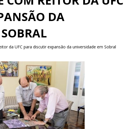
E COM REITOR DA UFC
XPANSÃO DA
 SOBRAL
eitor da UFC para discutir expansão da universidade em Sobral