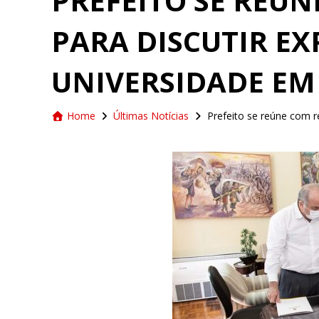
PREFEITO SE REÚN
PARA DISCUTIR E
UNIVERSIDADE EM
Home
Últimas Notícias
Prefeito se reúne com r