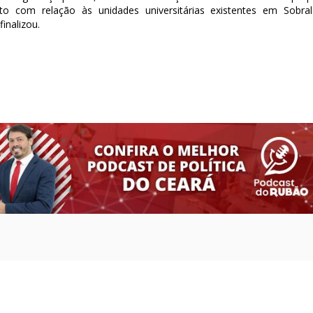
o com relação às unidades universitárias existentes em Sobra
inalizou.