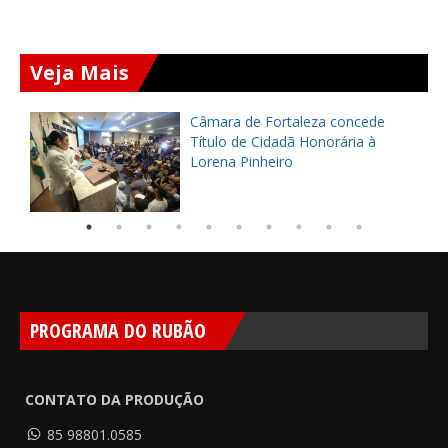
Veja Mais
Câmara de Fortaleza concede
Título de Cidadã Honorária à
Lorena Pinheiro
PROGRAMA DO RUBÃO
CONTATO DA PRODUÇÃO
85 98801.0585