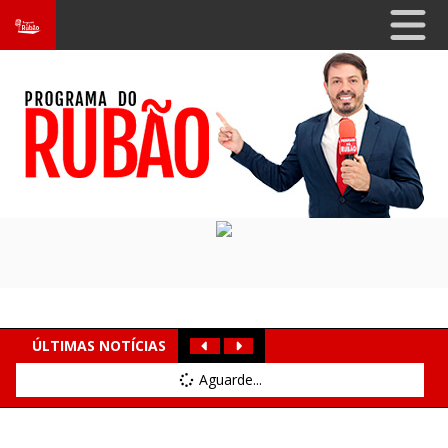
ÚLTIMAS NOTÍCIAS
Aguarde...