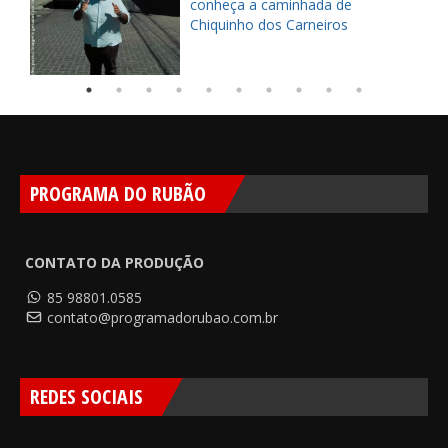
pe
conheça a caminhada de
Chiquinho dos Carneiros
PROGRAMA DO RUBÃO
CONTATO DA PRODUÇÃO
85 98801.0585
contato@programadorubao.com.br
REDES SOCIAIS