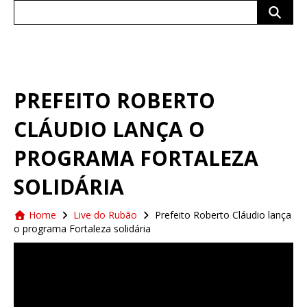
Search
for:
PREFEITO ROBERTO
CLÁUDIO LANÇA O
PROGRAMA FORTALEZA
SOLIDÁRIA
Home
Live do Rubão
Prefeito Roberto Cláudio lança
o programa Fortaleza solidária