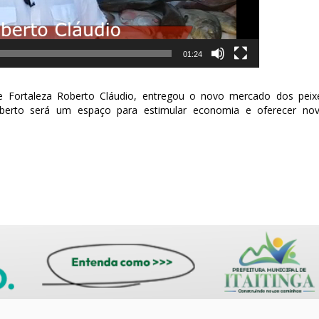
01:24
 Fortaleza Roberto Cláudio, entregou o novo mercado dos peix
oberto será um espaço para estimular economia e oferecer no