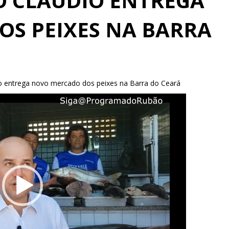
O CLÁUDIO ENTREGA
S PEIXES NA BARRA
io entrega novo mercado dos peixes na Barra do Ceará