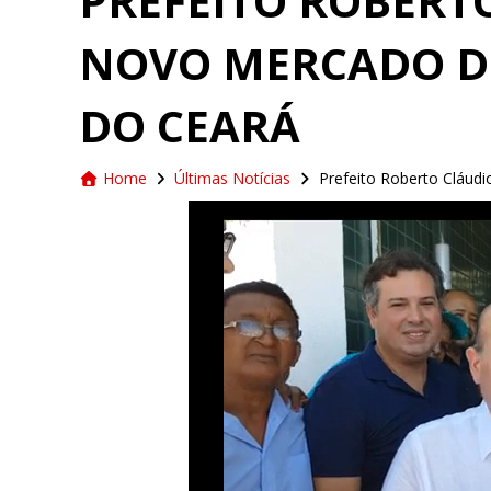
PREFEITO ROBERT
NOVO MERCADO DO
DO CEARÁ
Home
Últimas Notícias
Prefeito Roberto Cláud
Tocador
de
vídeo