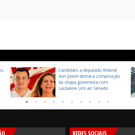
s,
Candidato a deputado federal
Auri Júnior destaca composição
da chapa governista com
Luizianne Lins ao Senado
ÃO
REDES SOCIAIS