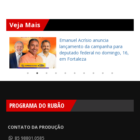
Veja Mais
Emanuel Acrísio anuncia
lançamento da campanha para
deputado federal no domingo, 16,
em Fortaleza
PROGRAMA DO RUBÃO
CONTATO DA PRODUÇÃO
85 98801.0585