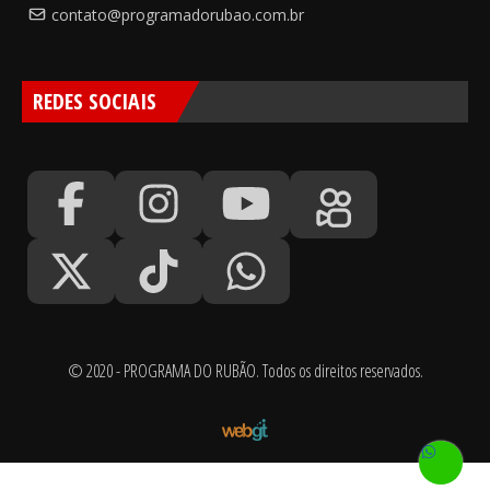
contato@programadorubao.com.br
REDES SOCIAIS
© 2020 - PROGRAMA DO RUBÃO. Todos os direitos reservados.