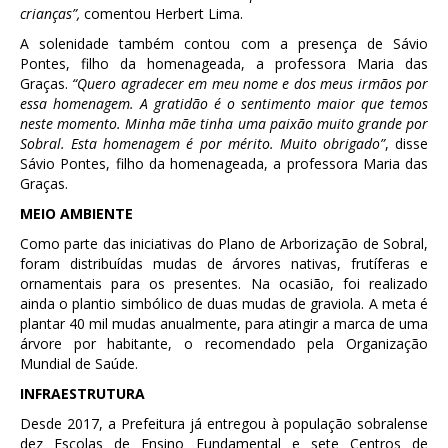
crianças”,
comentou Herbert Lima.
A solenidade também contou com a presença de Sávio
Pontes, filho da homenageada, a professora Maria das
Graças.
“Quero agradecer em meu nome e dos meus irmãos por
essa homenagem. A gratidão é o sentimento maior que temos
neste momento. Minha mãe tinha uma paixão muito grande por
Sobral. Esta homenagem é por mérito. Muito obrigado”
, disse
Sávio Pontes, filho da homenageada, a professora Maria das
Graças.
MEIO AMBIENTE
Como parte das iniciativas do Plano de Arborização de Sobral,
foram distribuídas mudas de árvores nativas, frutíferas e
ornamentais para os presentes. Na ocasião, foi realizado
ainda o plantio simbólico de duas mudas de graviola. A meta é
plantar 40 mil mudas anualmente, para atingir a marca de uma
árvore por habitante, o recomendado pela Organização
Mundial de Saúde.
INFRAESTRUTURA
Desde 2017, a Prefeitura já entregou à população sobralense
dez Escolas de Ensino Fundamental e sete Centros de