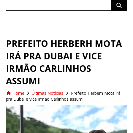
Search
for:
PREFEITO HERBERH MOTA
IRÁ PRA DUBAI E VICE
IRMÃO CARLINHOS
ASSUMI
Home
Últimas Notícias
Prefeito Herberh Mota irá
pra Dubai e vice Irmão Carlinhos assumi