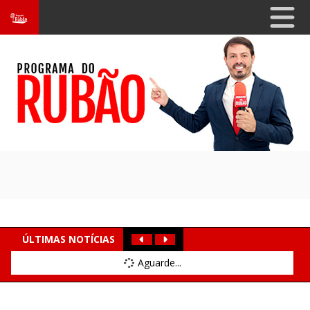
ÚLTIMAS NOTÍCIAS
Aguarde...