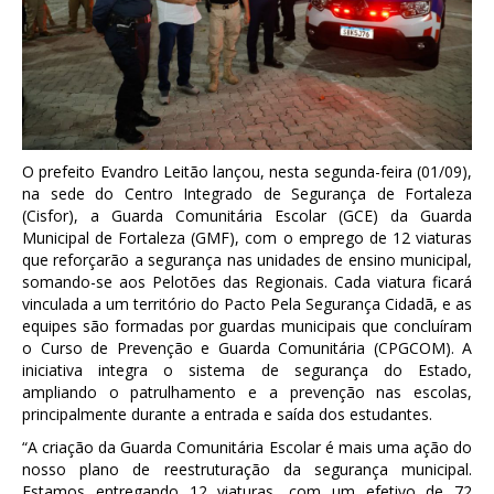
O prefeito Evandro Leitão lançou, nesta segunda-feira (01/09),
na sede do Centro Integrado de Segurança de Fortaleza
(Cisfor), a Guarda Comunitária Escolar (GCE) da Guarda
Municipal de Fortaleza (GMF), com o emprego de 12 viaturas
que reforçarão a segurança nas unidades de ensino municipal,
somando-se aos Pelotões das Regionais. Cada viatura ficará
vinculada a um território do Pacto Pela Segurança Cidadã, e as
equipes são formadas por guardas municipais que concluíram
o Curso de Prevenção e Guarda Comunitária (CPGCOM). A
iniciativa integra o sistema de segurança do Estado,
ampliando o patrulhamento e a prevenção nas escolas,
principalmente durante a entrada e saída dos estudantes.
“A criação da Guarda Comunitária Escolar é mais uma ação do
nosso plano de reestruturação da segurança municipal.
Estamos entregando 12 viaturas, com um efetivo de 72