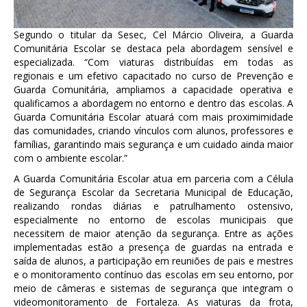
Segundo o titular da Sesec, Cel Márcio Oliveira, a Guarda
Comunitária Escolar se destaca pela abordagem sensível e
especializada. “Com viaturas distribuídas em todas as
regionais e um efetivo capacitado no curso de Prevenção e
Guarda Comunitária, ampliamos a capacidade operativa e
qualificamos a abordagem no entorno e dentro das escolas. A
Guarda Comunitária Escolar atuará com mais proximimidade
das comunidades, criando vínculos com alunos, professores e
famílias, garantindo mais segurança e um cuidado ainda maior
com o ambiente escolar.”
A Guarda Comunitária Escolar atua em parceria com a Célula
de Segurança Escolar da Secretaria Municipal de Educação,
realizando rondas diárias e patrulhamento ostensivo,
especialmente no entorno de escolas municipais que
necessitem de maior atenção da segurança. Entre as ações
implementadas estão a presença de guardas na entrada e
saída de alunos, a participação em reuniões de pais e mestres
e o monitoramento contínuo das escolas em seu entorno, por
meio de câmeras e sistemas de segurança que integram o
videomonitoramento de Fortaleza. As viaturas da frota,