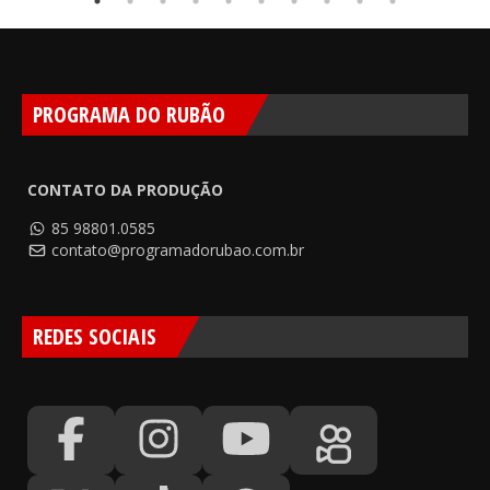
PROGRAMA DO RUBÃO
CONTATO DA PRODUÇÃO
85 98801.0585
contato@programadorubao.com.br
REDES SOCIAIS