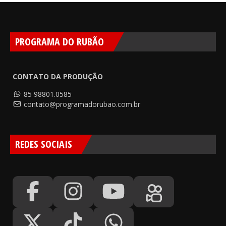
PROGRAMA DO RUBÃO
CONTATO DA PRODUÇÃO
85 98801.0585
contato@programadorubao.com.br
REDES SOCIAIS