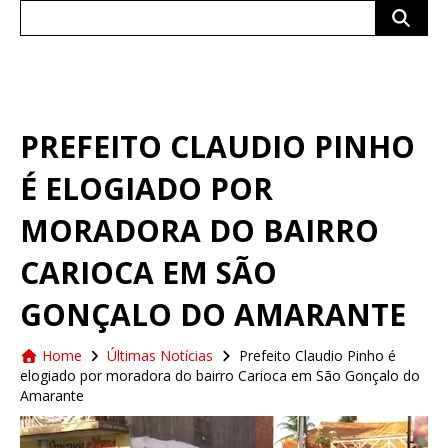
Search
for:
PREFEITO CLAUDIO PINHO
É ELOGIADO POR
MORADORA DO BAIRRO
CARIOCA EM SÃO
GONÇALO DO AMARANTE
Home
Últimas Notícias
Prefeito Claudio Pinho é
elogiado por moradora do bairro Carioca em São Gonçalo do
Amarante
Tocador
de