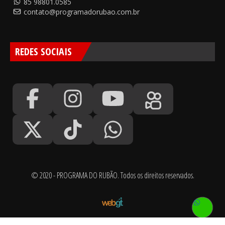
85 98801.0585
contato@programadorubao.com.br
REDES SOCIAIS
© 2020 - PROGRAMA DO RUBÃO. Todos os direitos reservados.