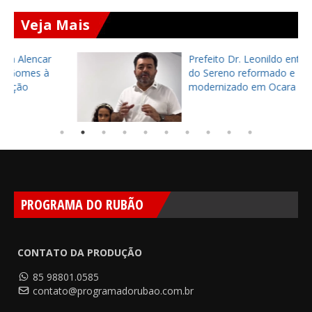
Veja Mais
Prefeito Dr. Leonildo entrega CRAS
do Sereno reformado e
modernizado em Ocara
PROGRAMA DO RUBÃO
CONTATO DA PRODUÇÃO
85 98801.0585
contato@programadorubao.com.br