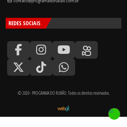
contato@programadorubao.com.br
REDES SOCIAIS
© 2020 - PROGRAMA DO RUBÃO. Todos os direitos reservados.