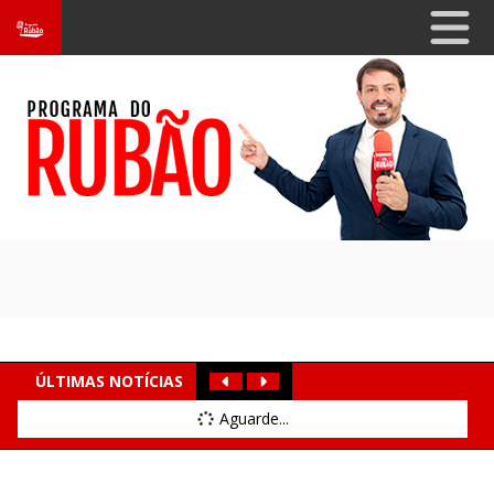
ÚLTIMAS NOTÍCIAS
Aguarde...