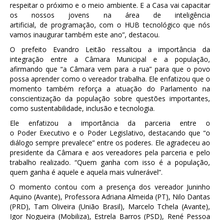
respeitar o próximo e o meio ambiente. E a Casa vai capacitar
os nossos jovens na área de inteligência
artificial, de programação, com o HUB tecnológico que nós
vamos inaugurar também este ano”, destacou.
O prefeito Evandro Leitão ressaltou a importância da
integração entre a Câmara Municipal e a população,
afirmando que “a Câmara vem para a rua” para que o povo
possa aprender como o vereador trabalha. Ele enfatizou que o
momento também reforça a atuação do Parlamento na
conscientização da população sobre questões importantes,
como sustentabilidade, inclusão e tecnologia.
Ele enfatizou a importância da parceria entre o
o Poder Executivo e o Poder Legislativo, destacando que “o
diálogo sempre prevalece” entre os poderes. Ele agradeceu ao
presidente da Câmara e aos vereadores pela parceria e pelo
trabalho realizado. “Quem ganha com isso é a população,
quem ganha é aquele e aquela mais vulnerável”.
O momento contou com a presença dos vereador Juninho
Aquino (Avante), Professora Adriana Almeida (PT), Nilo Dantas
(PRD), Tam Oliveira (União Brasil), Marcelo Tchela (Avante),
Igor Nogueira (Mobiliza), Estrela Barros (PSD), René Pessoa