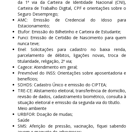
da 1ª via da Carteira de Identidade Nacional (CNI),
Carteira de Trabalho Digital, CPF e orientações sobre o
Seguro Desemprego;
AMC: Emissão de Credencial do Idoso para
Estacionamento;
Etufor: Emissão do Bilhetinho e Carteira de Estudante;
Funci: Emissão de Certidão de Nascimento para quem
nunca teve;
Enel: Solicitações para cadastro no baixa renda,
parcelamento de débitos, ligações novas, troca de
titularidade, religação, 2ª via;
Cagece: Atendimento em geral;
Prevmóvel do INSS: Orientações sobre aposentadoria e
benefícios;
SDHDS: Cadastro Único e emissão do CIPTEA;
TRE-CE: Alistamento eleitoral, transferência de domicílio,
revisão de dados, cadastramento biométrico, consulta à
situação eleitoral e emissão da segunda via do títutlo.
Meio ambiente
URBFOR: Doação de mudas;
Saúde
SMS: Aferição de pressão, vacinação, fiquei sabendo
jovem e maquete de arboviroses;