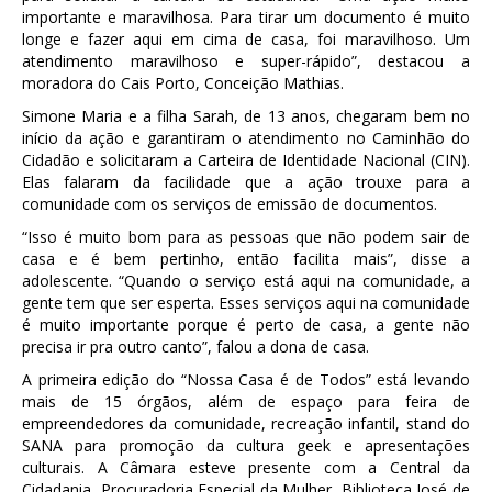
importante e maravilhosa. Para tirar um documento é muito
longe e fazer aqui em cima de casa, foi maravilhoso. Um
atendimento maravilhoso e super-rápido”, destacou a
moradora do Cais Porto, Conceição Mathias.
Simone Maria e a filha Sarah, de 13 anos, chegaram bem no
início da ação e garantiram o atendimento no Caminhão do
Cidadão e solicitaram a Carteira de Identidade Nacional (CIN).
Elas falaram da facilidade que a ação trouxe para a
comunidade com os serviços de emissão de documentos.
“Isso é muito bom para as pessoas que não podem sair de
casa e é bem pertinho, então facilita mais”, disse a
adolescente. “Quando o serviço está aqui na comunidade, a
gente tem que ser esperta. Esses serviços aqui na comunidade
é muito importante porque é perto de casa, a gente não
precisa ir pra outro canto”, falou a dona de casa.
A primeira edição do “Nossa Casa é de Todos” está levando
mais de 15 órgãos, além de espaço para feira de
empreendedores da comunidade, recreação infantil, stand do
SANA para promoção da cultura geek e apresentações
culturais. A Câmara esteve presente com a Central da
Cidadania, Procuradoria Especial da Mulher, Biblioteca José de