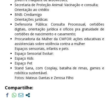
Secretaria de Proteção Animal: Vacinação e consulta;
Orientação ao crédito
BNB: Crediamigo
Orientações jurídicas
Defensoria Pública: Consulta Processual, certidões
digitais, orientação jurídica e ofícios pra gratuidade de
certidões de nascimento e casamento;
Procuradoria da Mulher da CMFOR: ações educativas e
assistenciais sobre violência contra a mulher
Espaços sensoriais, infantis e pets
Espaço Sensorial Evoluir:
Espaço Kids
Espaço Pet
Stand Sana, com Cosplay, batalha de rimas, games e
robótica sustentável.
Fotos: Mateus Dantas e Zerosa Filho
Compartilhe: