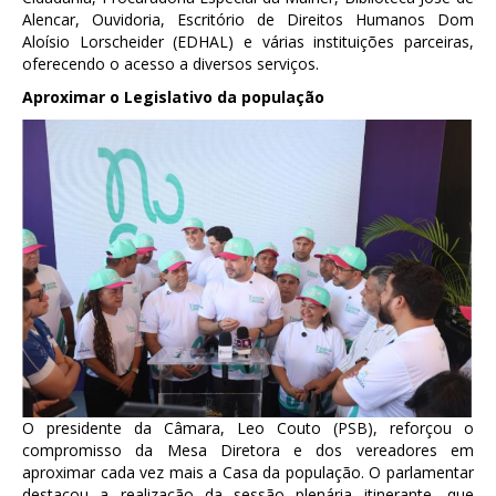
Alencar, Ouvidoria, Escritório de Direitos Humanos Dom
Aloísio Lorscheider (EDHAL) e várias instituições parceiras,
oferecendo o acesso a diversos serviços.
Aproximar o Legislativo da população
O presidente da Câmara, Leo Couto (PSB), reforçou o
compromisso da Mesa Diretora e dos vereadores em
aproximar cada vez mais a Casa da população. O parlamentar
destacou a realização da sessão plenária itinerante, que