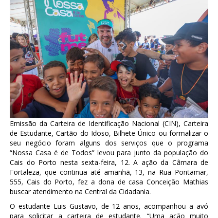
Emissão da Carteira de Identificação Nacional (CIN), Carteira
de Estudante, Cartão do Idoso, Bilhete Único ou formalizar o
seu negócio foram alguns dos serviços que o programa
“Nossa Casa é de Todos” levou para junto da população do
Cais do Porto nesta sexta-feira, 12. A ação da Câmara de
Fortaleza, que continua até amanhã, 13, na Rua Pontamar,
555, Cais do Porto, fez a dona de casa Conceição Mathias
buscar atendimento na Central da Cidadania.
O estudante Luis Gustavo, de 12 anos, acompanhou a avó
para solicitar a carteira de estudante. “Uma ação muito