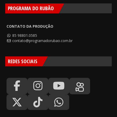
PROGRAMA DO RUBÃO
CONTATO DA PRODUÇÃO
85 98801.0585
contato@programadorubao.com.br
REDES SOCIAIS