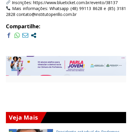
Inscrições: https://www.blueticket.com.br/evento/38137
Mais informações: Whatsapp (48) 99113 8628 e (85) 3181
2828 contato@institutoperillo.com.br
Compartilhe:
Veja Mais
Presidente estadual do Podemos,