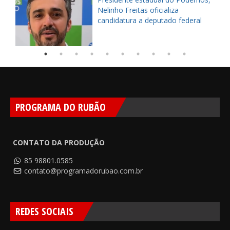
Nelinho Freitas oficializa
candidatura a deputado federal
PROGRAMA DO RUBÃO
CONTATO DA PRODUÇÃO
85 98801.0585
contato@programadorubao.com.br
REDES SOCIAIS