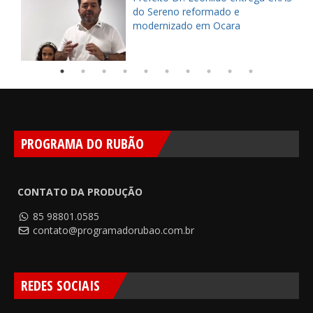
do Sereno reformado e
modernizado em Ocara
PROGRAMA DO RUBÃO
CONTATO DA PRODUÇÃO
85 98801.0585
contato@programadorubao.com.br
REDES SOCIAIS