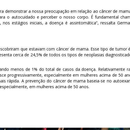
para demonstrar a nossa preocupação em relação ao câncer de mam
ara o autocuidado e perceber o nosso corpo. É fundamental cha
nos estágios iniciais, a doença é assintomática”, ressalta Germ
escobriram que estavam com câncer de mama. Esse tipo de tumor 
esenta cerca de 24,5% de todos os tipos de neoplasias diagnosticad
ndo menos de 1% do total de casos da doença. Relativamente r
resce progressivamente, especialmente em mulheres acima de 50 an
mais rápida. A prevenção do câncer de mama baseia-se no autoex
 especialmente, em mulheres acima de 50 anos.