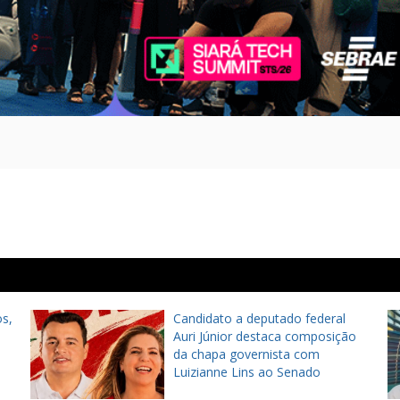
s,
Candidato a deputado federal
Auri Júnior destaca composição
da chapa governista com
Luizianne Lins ao Senado