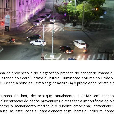
ha de prevenção e do diagnóstico precoce do câncer de mama e
Fazenda do Ceará (Sefaz-Ce) instalou iluminação noturna no Palácio
. Desde a noite da última segunda-feira (4),o prédio-sede reflete a 
 Germana Belchior, destaca que, anualmente, a Sefaz tem aderid
isseminação de dados preventivos e ressaltar a importância de ol
s como o atendimento médico e o suporte emocional, garantindo
ausa, as instituições ajudam a encorajar mulheres e, inclusive, hom