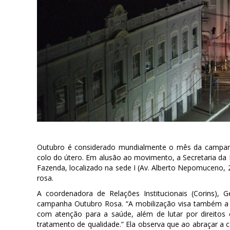
Outubro é considerado mundialmente o mês da campan
colo do útero. Em alusão ao movimento, a Secretaria da 
Fazenda, localizado na sede I (Av. Alberto Nepomuceno, 2)
rosa.
A coordenadora de Relações Institucionais (Corins),
campanha Outubro Rosa. “A mobilização visa também a d
com atenção para a saúde, além de lutar por direito
tratamento de qualidade.” Ela observa que ao abraçar a c