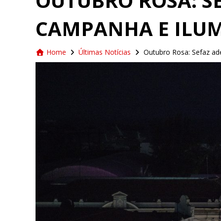
OUTUBRO ROSA: SE
CAMPANHA E ILUM
Home
Últimas Notícias
Outubro Rosa: Sefaz ad