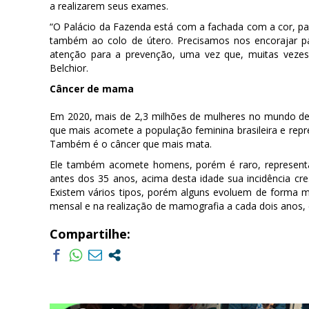
a realizarem seus exames.
“O Palácio da Fazenda está com a fachada com a cor, 
também ao colo de útero. Precisamos nos encorajar p
atenção para a prevenção, uma vez que, muitas vezes, 
Belchior.
Câncer de mama
Em 2020, mais de 2,3 milhões de mulheres no mundo d
que mais acomete a população feminina brasileira e repr
Também é o câncer que mais mata.
Ele também acomete homens, porém é raro, representa
antes dos 35 anos, acima desta idade sua incidência c
Existem vários tipos, porém alguns evoluem de forma 
mensal e na realização de mamografia a cada dois anos,
Compartilhe: