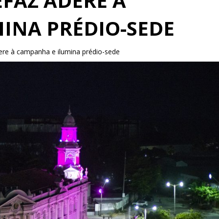
FAZ ADERE À
INA PRÉDIO-SEDE
ere à campanha e ilumina prédio-sede