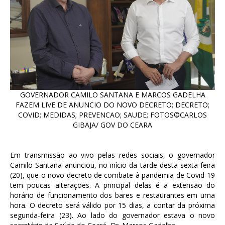
GOVERNADOR CAMILO SANTANA E MARCOS GADELHA
FAZEM LIVE DE ANUNCIO DO NOVO DECRETO; DECRETO;
COVID; MEDIDAS; PREVENCAO; SAUDE; FOTOS©CARLOS
GIBAJA/ GOV DO CEARA
Em transmissão ao vivo pelas redes sociais, o governador
Camilo Santana anunciou, no início da tarde desta sexta-feira
(20), que o novo decreto de combate à pandemia de Covid-19
tem poucas alterações. A principal delas é a extensão do
horário de funcionamento dos bares e restaurantes em uma
hora. O decreto será válido por 15 dias, a contar da próxima
segunda-feira (23). Ao lado do governador estava o novo