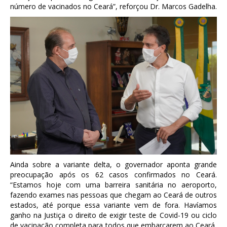
número de vacinados no Ceará”, reforçou Dr. Marcos Gadelha.
Ainda sobre a variante delta, o governador aponta grande
preocupação após os 62 casos confirmados no Ceará.
“Estamos hoje com uma barreira sanitária no aeroporto,
fazendo exames nas pessoas que chegam ao Ceará de outros
estados, até porque essa variante vem de fora. Havíamos
ganho na Justiça o direito de exigir teste de Covid-19 ou ciclo
de vacinação completa para todos que embarcarem ao Ceará,