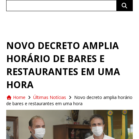
Search
for:
NOVO DECRETO AMPLIA
HORÁRIO DE BARES E
RESTAURANTES EM UMA
HORA
Home
Últimas Notícias
Novo decreto amplia horário
de bares e restaurantes em uma hora