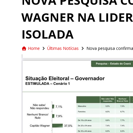
NOVA PESQUISA C
WAGNER NA LIDE
ISOLADA
Home
Últimas Notícias
Nova pesquisa confirma