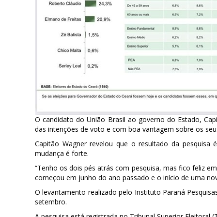
O candidato do União Brasil ao governo do Estado, Cap
das intenções de voto e com boa vantagem sobre os seus 
Capitão Wagner revelou que o resultado da pesquisa 
mudança é forte.
“Tenho os dois pés atrás com pesquisa, mas fico feliz e
começou em junho do ano passado e o início de uma nov
O levantamento realizado pelo Instituto Paraná Pesquisa
setembro.
A pesquisa está registrada no Tribunal Superior Eleitora