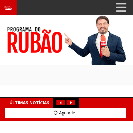
ÚLTIMAS NOTÍCIAS
Aguarde...