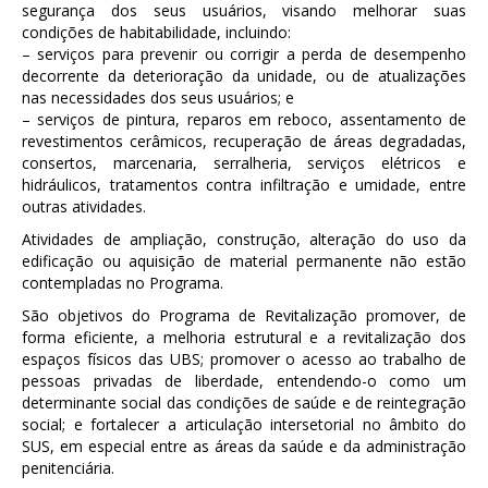
segurança dos seus usuários, visando melhorar suas
condições de habitabilidade, incluindo:
– serviços para prevenir ou corrigir a perda de desempenho
decorrente da deterioração da unidade, ou de atualizações
nas necessidades dos seus usuários; e
– serviços de pintura, reparos em reboco, assentamento de
revestimentos cerâmicos, recuperação de áreas degradadas,
consertos, marcenaria, serralheria, serviços elétricos e
hidráulicos, tratamentos contra infiltração e umidade, entre
outras atividades.
Atividades de ampliação, construção, alteração do uso da
edificação ou aquisição de material permanente não estão
contempladas no Programa.
São objetivos do Programa de Revitalização promover, de
forma eficiente, a melhoria estrutural e a revitalização dos
espaços físicos das UBS; promover o acesso ao trabalho de
pessoas privadas de liberdade, entendendo-o como um
determinante social das condições de saúde e de reintegração
social; e fortalecer a articulação intersetorial no âmbito do
SUS, em especial entre as áreas da saúde e da administração
penitenciária.