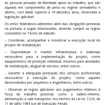
As pessoas privadas de liberdade aptas ao trabalho, que são
aquelas em cumprimento de pena no regime semiaberto e
aberto, com idade superior a 18 (dezoito) anos, observada a
legislação aplicável.
Os entes federativos aderentes além das obrigações previstas
na portaria a seguir relacionadas, deverão cumprir as regras
constantes no Termo de Adesão:
– Coordenar, acompanhar e monitorar a execução local do
projeto de revitalização;
– Disponibilizar e manter infraestrutura e materiais
necessários para a implementação do projeto, como
equipamentos de proteção individual, insumos para atividades
de revitalização, aluguel de veículos, entre outros;
– Garantir a adequada prestação dos serviços profissionais
necessários à execução do projeto, como aqueles
desenvolvidos por arquitetos e engenheiros, entre outros;
– Observar as regras aplicáveis aos pagamentos relativos à
força de trabalho prisional, como o salário-mínimo,
alimentação e vale-transporte, nos termos da Lei no 7.210, de
11 de julho 1984 (Lei de Execução Penal);