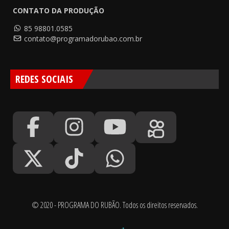
CONTATO DA PRODUÇÃO
85 98801.0585
contato@programadorubao.com.br
REDES SOCIAIS
© 2020 - PROGRAMA DO RUBÃO. Todos os direitos reservados.