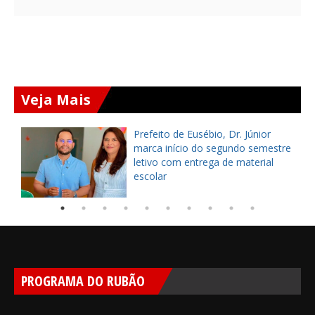
Veja Mais
Prefeito de Eusébio, Dr. Júnior
ta
marca início do segundo semestre
letivo com entrega de material
escolar
PROGRAMA DO RUBÃO