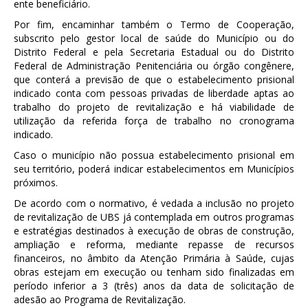
ente beneficiário.
Por fim, encaminhar também o Termo de Cooperação,
subscrito pelo gestor local de saúde do Município ou do
Distrito Federal e pela Secretaria Estadual ou do Distrito
Federal de Administração Penitenciária ou órgão congênere,
que conterá a previsão de que o estabelecimento prisional
indicado conta com pessoas privadas de liberdade aptas ao
trabalho do projeto de revitalização e há viabilidade de
utilização da referida força de trabalho no cronograma
indicado.
Caso o município não possua estabelecimento prisional em
seu território, poderá indicar estabelecimentos em Municípios
próximos.
De acordo com o normativo, é vedada a inclusão no projeto
de revitalização de UBS já contemplada em outros programas
e estratégias destinados à execução de obras de construção,
ampliação e reforma, mediante repasse de recursos
financeiros, no âmbito da Atenção Primária à Saúde, cujas
obras estejam em execução ou tenham sido finalizadas em
período inferior a 3 (três) anos da data de solicitação de
adesão ao Programa de Revitalização.