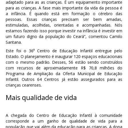
adaptado para as as crianças. É um equipamento importante
para as crianças. A fase mais importante da vida da pessoa é
a infância. É quando está em formação o cérebro das
pessoas. Essas crianças precisam ser bem amadas,
estimuladas, acolhidas, orientadas e acompanhadas. Nós
estamos fazendo isso porque investir na infância é investir em
um futuro digno da população do Ceará”, comentou Camilo
Santana.
Este foi o 36⁰ Centro de Educação Infantil entregue pelo
Estado. O planejamento é inaugurar 120 espaços educacionais
com o mesmo padrão. Desses, 56 estão sendo construídos
com recursos de aproximadamente R$ 70,8 milhões do
Programa de Ampliação da Oferta Municipal de Educação
Infantil. Outros 64 Centros já estão assegurados para as
crianças cearenses.
Mais qualidade de vida
A chegada do Centro de Educação Infantil à comunidade
corresponde a um ganho de qualidade de vida para a
população que vai além da educação para as crianças. A dona