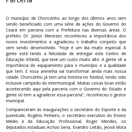
O município de Chorozinho ao longo dos últimos anos vem
sendo beneficiado com uma série de ações do Governo do
Ceará em parceria com a Prefeitura nas diversas áreas. O
prefeito Dr. Júnior Menezes reconheceu a importância dos
novos investimentos e agradeceu o trabalho conjunto que
vem sendo desenvolvido. “Hoje é um dia muito especial. A
gente está tendo a felicidade de entregar este Centro de
Educação Infantil, que teve um custo muito alto. A gente vê a
importância do equipamento para o município e a qualidade
que tem. E essa areninha vai transformar ainda mais nossa
cidade. Chorozinho já tem uma história no futebol, tendo sido
inclusive campeão do intermunicipal. Muitas coisas boas estão
acontecendo aqui pela parceria com o Governo do Estado e
gente só tem a agradecer essa parceria”, reconheceu o gestor
municipal.
Compareceram às inaugurações o secretário do Esporte e da
Juventude, Rogério Pinheiro, o secretário executivo do Ensino
Médio e da Educação Profissional, Roger Mendes, os
deputados estaduais Acrísio Sena, Evandro Leitão, Jeová Mota