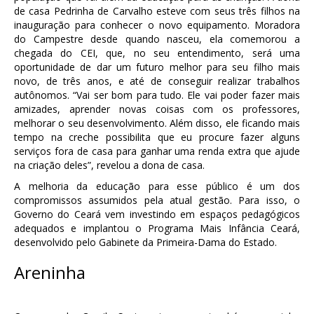
de casa Pedrinha de Carvalho esteve com seus três filhos na
inauguração para conhecer o novo equipamento. Moradora
do Campestre desde quando nasceu, ela comemorou a
chegada do CEI, que, no seu entendimento, será uma
oportunidade de dar um futuro melhor para seu filho mais
novo, de três anos, e até de conseguir realizar trabalhos
autônomos. “Vai ser bom para tudo. Ele vai poder fazer mais
amizades, aprender novas coisas com os professores,
melhorar o seu desenvolvimento. Além disso, ele ficando mais
tempo na creche possibilita que eu procure fazer alguns
serviços fora de casa para ganhar uma renda extra que ajude
na criação deles”, revelou a dona de casa.
A melhoria da educação para esse público é um dos
compromissos assumidos pela atual gestão. Para isso, o
Governo do Ceará vem investindo em espaços pedagógicos
adequados e implantou o Programa Mais Infância Ceará,
desenvolvido pelo Gabinete da Primeira-Dama do Estado.
Areninha