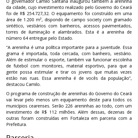
O governador Camilo Santana inaugurou também a areninha
da cidade, cujo investimento realizado pelo Governo do Ceará
foi de R$ 254.727,32. O equipamento foi construído em uma
área de 1.200 m², dispondo de campo society com gramado
sintético, vestiários com banheiros, acessos pavimentados,
torres de iluminação e alambrados. Esta é a areninha de
número 64 entregue pelo Estado.
“A areninha é uma política importante para a juventude. Essa
grama é importada, toda cercada, com banheiro, vestiário.
Além de estimular o esporte, também vai funcionar escolinha
de futebol com monitores, material esportivo, para que a
gente possa estimular e tirar os jovens que muitas vezes
estão nas ruas. Essa areninha é de vocês da população”,
destacou Camilo.
O programa de construção de areninhas do Governo do Ceará
vai levar pelo menos um equipamento deste para todos os
municípios cearenses. Serão 226 areninhas ao todo, com um
investimento de R$ 112 milhões. Além dessas, dezenas de
outras foram construídas em Fortaleza em parceria com a
Prefeitura.
Parceria