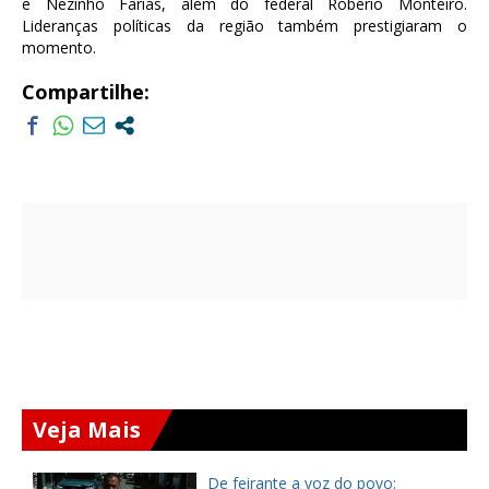
e Nezinho Farias, além do federal Robério Monteiro.
Lideranças políticas da região também prestigiaram o
momento.
Compartilhe:
Veja Mais
ça
De feirante a voz do povo: