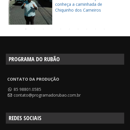
pe
conheça a caminhada de
Chiquinho dos Carneiros
PROGRAMA DO RUBÃO
CONTATO DA PRODUÇÃO
85 98801.0585
contato@programadorubao.com.br
REDES SOCIAIS