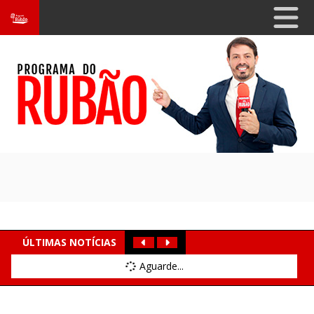
ÚLTIMAS NOTÍCIAS
Aguarde...