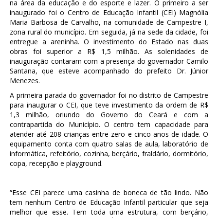
na área da educação e do esporte e lazer. O primeiro a ser
inaugurado foi o Centro de Educação Infantil (CEI) Magnólia
Maria Barbosa de Carvalho, na comunidade de Campestre I,
zona rural do município. Em seguida, já na sede da cidade, foi
entregue a areninha. O investimento do Estado nas duas
obras foi superior a R$ 1,5 milhão. As solenidades de
inauguração contaram com a presença do governador Camilo
Santana, que esteve acompanhado do prefeito Dr. Júnior
Menezes.
A primeira parada do governador foi no distrito de Campestre
para inaugurar o CEI, que teve investimento da ordem de R$
1,3 milhão, oriundo do Governo do Ceará e com a
contrapartida do Município. O centro tem capacidade para
atender até 208 crianças entre zero e cinco anos de idade. O
equipamento conta com quatro salas de aula, laboratório de
informática, refeitório, cozinha, berçário, fraldário, dormitório,
copa, recepção e playground.
“Esse CEI parece uma casinha de boneca de tão lindo. Não
tem nenhum Centro de Educação Infantil particular que seja
melhor que esse. Tem toda uma estrutura, com berçário,