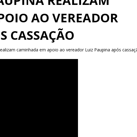
AUPINA REALIZAM
POIO AO VEREADOR
ÓS CASSAÇÃO
ealizam caminhada em apoio ao vereador Luiz Paupina após cassaç