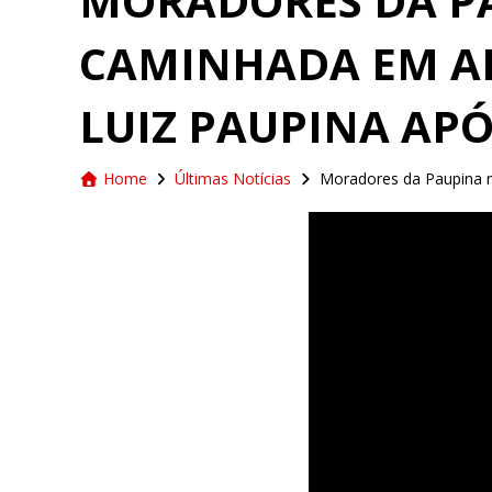
MORADORES DA P
CAMINHADA EM A
LUIZ PAUPINA AP
Home
Últimas Notícias
Moradores da Paupina r