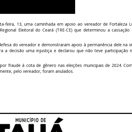
rta-feira, 13, uma caminhada em apoio ao vereador de Fortaleza L
Regional Eleitoral do Ceará (TRE-CE) que determinou a cassação
 defesa do vereador e demonstraram apoio à permanência dele na v
ra a decisão uma injustiça e declarou que não teve participação 
por fraude à cota de gênero nas eleições municipais de 2024. Co
mente, pelo vereador, foram anulados.