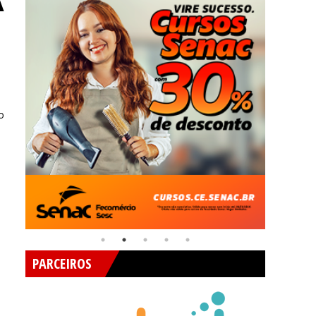
A
o
PARCEIROS