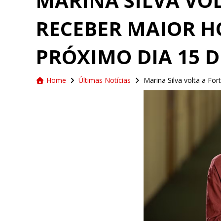
MARINA SILVA VO
RECEBER MAIOR H
PRÓXIMO DIA 15 
Home
Últimas Notícias
Marina Silva volta a Fo