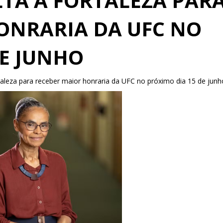
LTA A FORTALEZA PAR
ONRARIA DA UFC NO
DE JUNHO
rtaleza para receber maior honraria da UFC no próximo dia 15 de junh