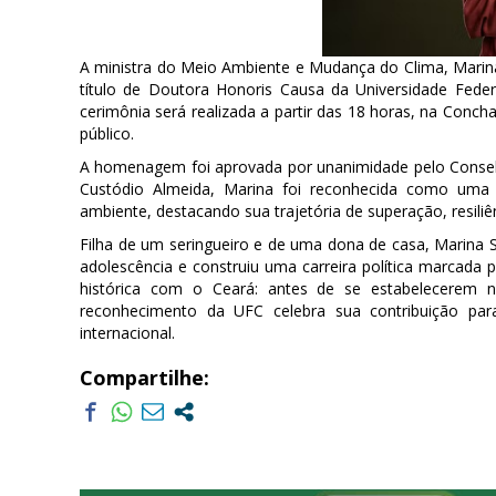
A ministra do Meio Ambiente e Mudança do Clima, Marina 
título de Doutora Honoris Causa da Universidade Federa
cerimônia será realizada a partir das 18 horas, na Conch
público.
A homenagem foi aprovada por unanimidade pelo Conselho 
Custódio Almeida, Marina foi reconhecida como uma 
ambiente, destacando sua trajetória de superação, resili
Filha de um seringueiro e de uma dona de casa, Marina Si
adolescência e construiu uma carreira política marcada 
histórica com o Ceará: antes de se estabelecerem n
reconhecimento da UFC celebra sua contribuição para
internacional.
Compartilhe: