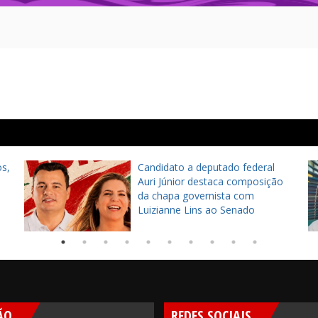
s,
Candidato a deputado federal
Auri Júnior destaca composição
da chapa governista com
Luizianne Lins ao Senado
ÃO
REDES SOCIAIS