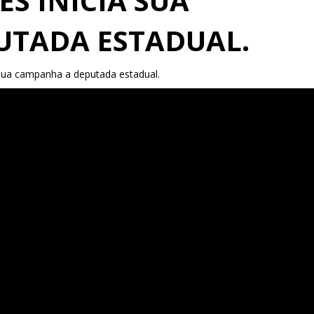
ES INICIA SUA
UTADA ESTADUAL.
 sua campanha a deputada estadual.